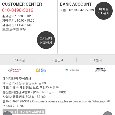
CUSTOMER CENTER
BANK ACCOUNT
010-8498-3012
비회원
국민 616101-04-172839
1:1 문의
출고문의 : 09:00~10:00
기타문의 : 10:00~15:00
점심시간 : 11:30~13:00
토,일,공휴일 휴무
고객센터
연결하기
PC 버전
이용안내
고객센터
에이치앤비 주식회사
대구광역시 동구 팔공로45길 33
대표
이해숙
개인정보 보호 책임자
서원국
통신판매업신고번호
제2020-대구동구-0230호
사업자 등록번호
502-81-62160
전화
010-8498-3012,Customers overseas, please contact us via Whatsapp
팩
스
053-721-7023
이용약관
개인정보처리방침