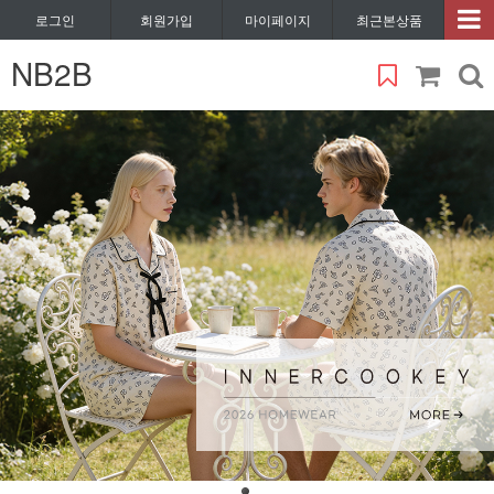
로그인
회원가입
마이페이지
최근본상품
NB2B